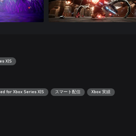
es X|S
ed for Xbox Series X|S
スマート配信
Xbox 実績