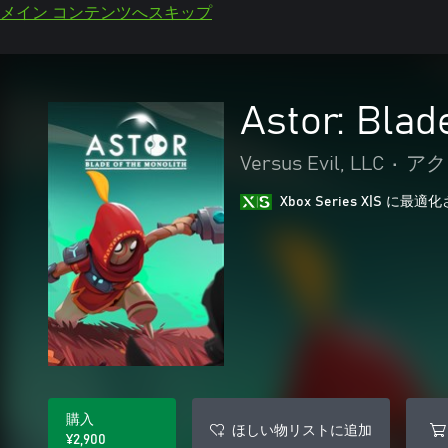
メイン コンテンツへスキップ
Astor: Blad
Versus Evil, LLC
•
アク
Xbox Series X|S に
購入
ほしい物リストに追加
¥2,900