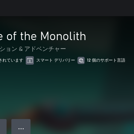
e of the Monolith
ション & アドベンチャー
最適化されています
スマート デリバリー
12 個のサポート言語
● ● ●