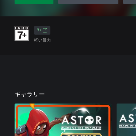
7+
軽い暴力
ギャラリー