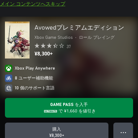
メイン コンテンツへスキップ
Avowedプレミアムエディション
Xbox Game Studios
•
ロール プレイング
37
¥8,300+
Xbox Play Anywhere
8 ユーザー補助機能
10 個のサポート言語
GAME PASS を入手
で
¥1,660
を値引き
購入
● ● ●
¥8,300+