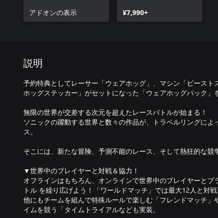
ホッグパック
アドオンの表示
¥7,990+
説明
予約特典としてレーサー「ウェアホッグ」、マシン「ビースト
ホッグステッカー」がセットになった「ウェアホッグパック」
無限の世界が交差する次元を超えたレースバトルが始まる！
ソニックの躍動する世界と数々の作品が、トラベルリングによ
ス。
そこには、新たな冒険、予測不能のレース、そして熱狂的な競
▼世界中のプレイヤーと対戦＆協力！
オフラインはもちろん、オンラインで世界中のプレイヤーとプ
トル を繰り広げよう！「ワールドマッチ」では最大12人と対戦
他にもチームを組んで特殊ルールで楽しむ「フレンドマッチ」
イムを競う「タイムトライアルなども実装。