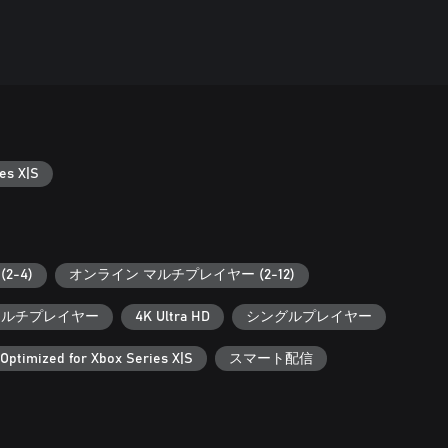
es X|S
2-4)
オンライン マルチプレイヤー (2-12)
 マルチプレイヤー
4K Ultra HD
シングルプレイヤー
Optimized for Xbox Series X|S
スマート配信