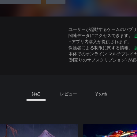
ユーザーが起動するゲームのパブリッ
関連データにアクセスできます。
+アプリ内購入が提供されます。
保護者による制限に関する情報。
本体でのオンライン マルチプレイヤーには、Xbo
(別売りのサブスクリプション) が
詳細
レビュー
その他