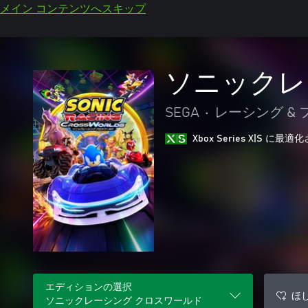
メイン コンテンツへスキップ
ソニックレ
SEGA
•
レーシング & 
Xbox Series X|S に
エディションの選択
ほ
ソニックレーシング クロスワールド