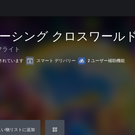
ーシング クロスワール
フライト
最適化されています
スマート デリバリー
2 ユーザー補助機能
しい物リストに追加