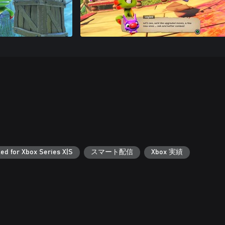
ed for Xbox Series X|S
スマート配信
Xbox 実績