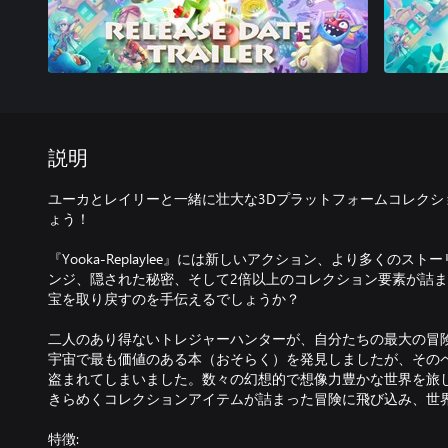
説明
ユーカとレイリーと一緒に壮大な3Dプラットフォームコレクシ
ょう！
『Yooka-Replaylee』には新しいアクション、より多くの
ンジ、隠された秘密、そして2倍以上のコレクション要素が詰
宝を取り戻すのを手伝えるでしょうか？
二人のあり得ないトレジャーハンターが、自分たちの最大の冒
宇宙で最も価値のある本（おそらく）を発見しましたが、そのページは
盗まれてしまいました。数々の幻想的で想像力豊かな世界を旅
きらめくコレクションアイテムが詰まった冒険に飛び込み、世
特徴: