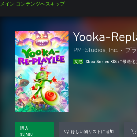
メイン コンテンツへスキップ
Yooka-Repl
PM-Studios, Inc.
•
プ
Xbox Series X|S に
購入
ほしい物リストに追加
¥3,400