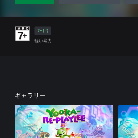
7+
軽い暴力
ギャラリー