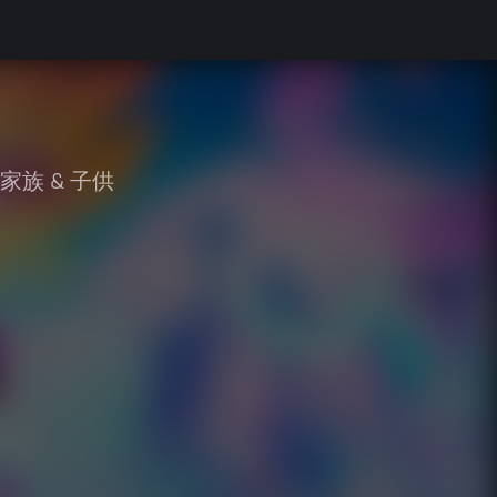
家族 & 子供