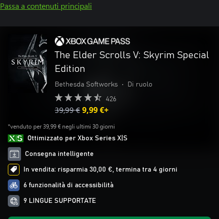
Passa a contenuti principali
The Elder Scrolls V: Skyrim Special
Edition
Bethesda Softworks
•
Di ruolo
426
39,99 €
9,99 €+
*venduto per 39,99 € negli ultimi 30 giorni
Ottimizzato per Xbox Series X|S
Consegna intelligente
In vendita: risparmia 30,00 €, termina tra 4 giorni
6 funzionalità di accessibilità
9 LINGUE SUPPORTATE