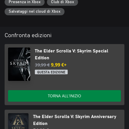
Presenza in Xbox
Club di Xbox
Salvataggi nel cloud di Xbox
Confronta edizioni
The Elder Scrolls V: Skyrim Special
Edition
39,99 €
9,99 €+
QUESTA EDIZIONE
TORNA ALL'INIZIO
The Elder Scrolls V: Skyrim Anniversary
Edition