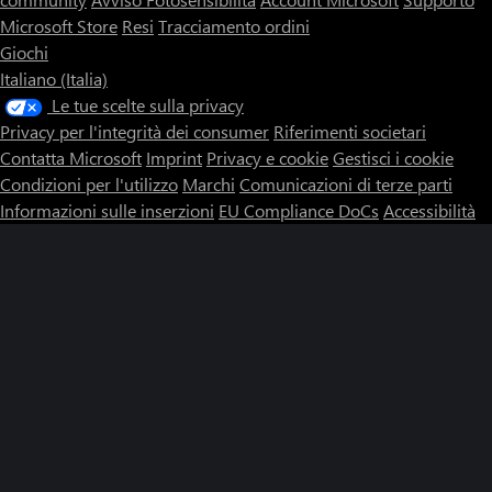
Microsoft Store
Resi
Tracciamento ordini
Giochi
Italiano (Italia)
Le tue scelte sulla privacy
Privacy per l'integrità dei consumer
Riferimenti societari
Contatta Microsoft
Imprint
Privacy e cookie
Gestisci i cookie
Condizioni per l'utilizzo
Marchi
Comunicazioni di terze parti
Informazioni sulle inserzioni
EU Compliance DoCs
Accessibilità