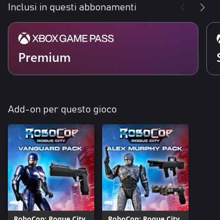
Inclusi in questi abbonamenti
Premium
Add-on per questo gioco
RoboCop: Rogue City
RoboCop: Rogue City