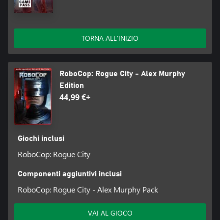
TORNA ALL'INIZIO
RoboCop: Rogue City - Alex Murphy
Edition
44,99 €+
Giochi inclusi
RoboCop: Rogue City
Componenti aggiuntivi inclusi
RoboCop: Rogue City - Alex Murphy Pack
VAI AL GIOCO