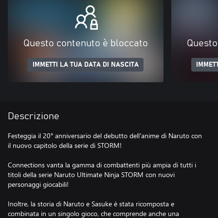
Questo contenuto è bloccato
Questo
IMMETTI LA TUA DATA DI NASCITA
IMMETT
Descrizione
Festeggia il 20° anniversario del debutto dell'anime di Naruto con
il nuovo capitolo della serie di STORM!
Connections vanta la gamma di combattenti più ampia di tutti i
titoli della serie Naruto Ultimate Ninja STORM con nuovi
personaggi giocabili!
Inoltre, la storia di Naruto e Sasuke è stata ricomposta e
combinata in un singolo gioco, che comprende anche una