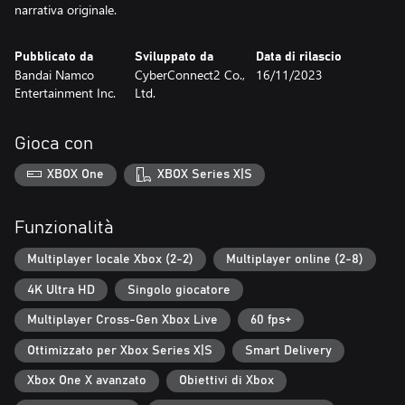
narrativa originale.
Pubblicato da
Sviluppato da
Data di rilascio
Bandai Namco
CyberConnect2 Co.,
16/11/2023
Entertainment Inc.
Ltd.
Gioca con
XBOX One
XBOX Series X|S
Funzionalità
Multiplayer locale Xbox (2-2)
Multiplayer online (2-8)
4K Ultra HD
Singolo giocatore
Multiplayer Cross-Gen Xbox Live
60 fps+
Ottimizzato per Xbox Series X|S
Smart Delivery
Xbox One X avanzato
Obiettivi di Xbox