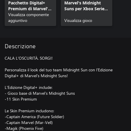
Pacchetto Digital+
Marvel's Midnight
Premium di Marvel's
Suns per Xbox Series
Midnight Suns
Visualizza componente
X|S
aggiuntivo
Visualizza gioco
Descrizione
CALA L'OSCURITÀ. SORGI!
Personalizza il look del tuo team Midnight Sun con l'Edizione
Digital+ di Marvel's Midnight Suns!
L'Edizione Digital+ include:
- Gioco base di Marvel’s Midnight Suns
-11 Skin Premium
Le Skin Premium includono:
-Captain America (Future Soldier)
-Captain Marvel (Mar-Vell)
-Magik (Phoenix Five)