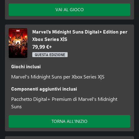
VAI AL GIOCO
Marvel’s Midnight Suns Digital+ Edition per
Xbox Series X|S
79,99 €+
QUESTA EDIZIONE
Giochi inclusi
Marvel's Midnight Suns per Xbox Series X|S
Componenti aggiuntivi inclusi
Pacchetto Digital+ Premium di Marvel's Midnight
Suns
TORNA ALL'INIZIO