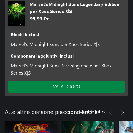
Marvel’s Midnight Suns Legendary Edition
per Xbox Series X|S
99,99 €+
Giochi inclusi
Marvel's Midnight Suns per Xbox Series X|S
Componenti aggiuntivi inclusi
Marvel's Midnight Suns Pass stagionale per Xbox
Series X|S
VAI AL GIOCO
Mostra tutto
Alle altre persone piacciono anche