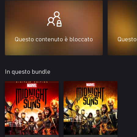
Questo contenuto è bloccato
Questo
In questo bundle