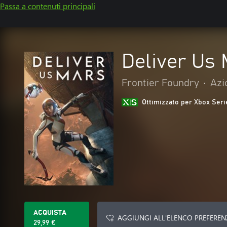
Passa a contenuti principali
Deliver Us
Frontier Foundry
•
Azi
Ottimizzato per Xbox Seri
ACQUISTA
AGGIUNGI ALL'ELENCO PREFEREN
29,99 €