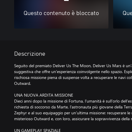
Questo contenuto è bloccato
Que
Descrizione
Seguito del premiato Deliver Us The Moon, Deliver Us Mars è un'a
suggestiva che offre un'esperienza coinvolgente nello spazio. Espl
rischiosa missione piena di suspense volta a recuperare le navi c
Outward.
UNA NUOVA ARDITA MISSIONE
Dieci anni dopo la missione di Fortuna, l'umanità è sull'orlo dell'
richiesta di soccorso da Marte, l'astronauta più giovane della Terr
Zephyr e al suo equipaggio per un'ultima missione: recuperare le 
misterioso Outward e, con loro, assicurare la sopravvivenza della
UN GAMEPLAY SPAZIALE