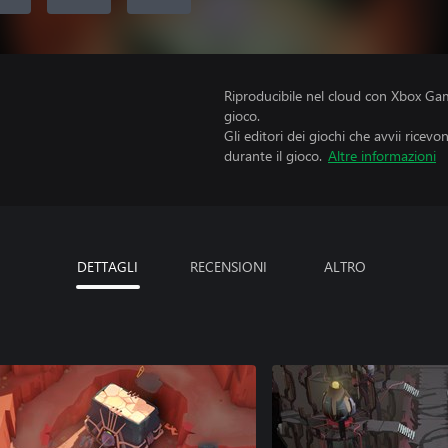
Riproducibile nel cloud con Xbox Gam
gioco.
Gli editori dei giochi che avvii ricevo
durante il gioco.
Altre informazioni
DETTAGLI
RECENSIONI
ALTRO