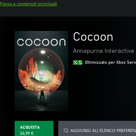
Passa a contenuti principali
Cocoon
Annapurna Interactive
Ottimizzato per Xbox Seri
ACQUISTA
AGGIUNGI ALL'ELENCO PREFEREN
24,99 €