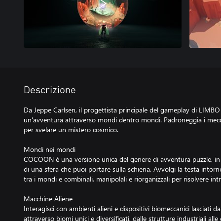
Descrizione
Da Jeppe Carlsen, il progettista principale del gameplay di LIMB
un'avventura attraverso mondi dentro mondi. Padroneggia i mecc
per svelare un mistero cosmico.
Mondi nei mondi
COCOON è una versione unica del genere di avventura puzzle, in c
di una sfera che puoi portare sulla schiena. Avvolgi la testa intorn
tra i mondi e combinali, manipolali e riorganizzali per risolvere intr
Macchine Aliene
Interagisci con ambienti alieni e dispositivi biomeccanici lasciati da
attraverso biomi unici e diversificati, dalle strutture industriali al