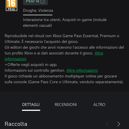
PEGI 16
Droghe, Violenza
Interazione tra utenti, Acquisti in-game (include
elementi casuali)
Riproducibile nel cloud con Xbox Game Pass Essential, Premium o
Ultimate. È necessario l'acquisto del gioco.
Gli editori dei giochi che avvii ricevono l'accesso alle informazioni del
tuo profilo Xbox e ai dati associati durante il gioco.
Altre
informazioni
+Offerte negli acquisti in-app.
Informazioni sul controllo genitori.
Altre informazioni
Il gioco richiede un abbonamento multiplayer online per giocare
sulla console (Game Pass Core o Ultimate, venduto separatamente).
DETTAGLI
RECENSIONI
ALTRO
Raccolta