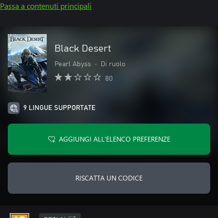
Passa a contenuti principali
Black Desert
Pearl Abyss
•
Di ruolo
80
9 LINGUE SUPPORTATE
AGGIUNGI ALL'ELENCO PREFERENZE
RISCATTA UN CODICE