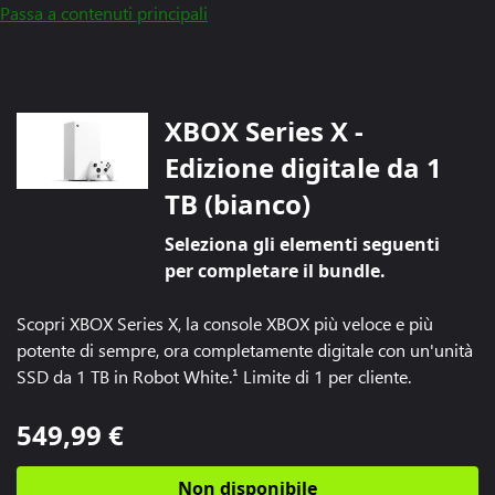
Passa a contenuti principali
XBOX Series X -
Edizione digitale da 1
TB (bianco)
Seleziona gli elementi seguenti
per completare il bundle.
Scopri XBOX Series X, la console XBOX più veloce e più 
potente di sempre, ora completamente digitale con un'unità 
SSD da 1 TB in Robot White.¹ Limite di 1 per cliente.
549,99 €
Non disponibile