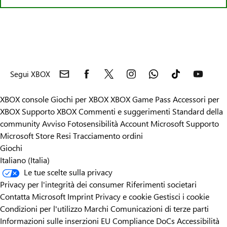
Segui XBOX
XBOX console
Giochi per XBOX
XBOX Game Pass
Accessori per
XBOX
Supporto XBOX
Commenti e suggerimenti
Standard della
community
Avviso Fotosensibilità
Account Microsoft
Supporto
Microsoft Store
Resi
Tracciamento ordini
Giochi
Italiano (Italia)
Le tue scelte sulla privacy
Privacy per l'integrità dei consumer
Riferimenti societari
Contatta Microsoft
Imprint
Privacy e cookie
Gestisci i cookie
Condizioni per l'utilizzo
Marchi
Comunicazioni di terze parti
Informazioni sulle inserzioni
EU Compliance DoCs
Accessibilità