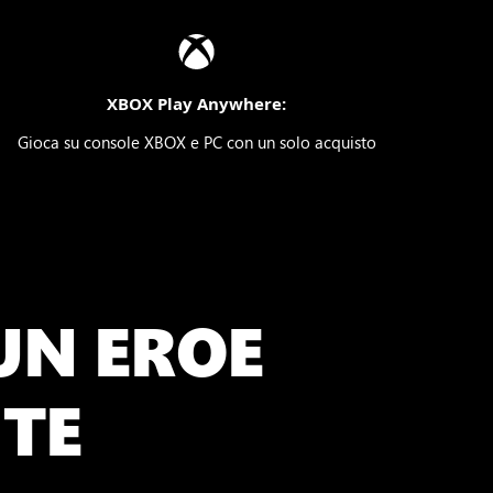
XBOX Play Anywhere:
Gioca su console XBOX e PC con un solo acquisto
UN EROE
TE