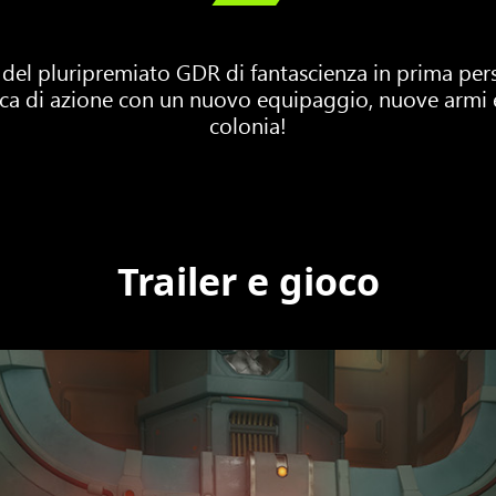
 del pluripremiato GDR di fantascienza in prima pe
icca di azione con un nuovo equipaggio, nuove armi 
colonia!
Trailer e gioco