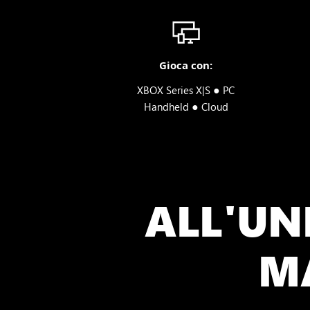
Gioca con:
●
XBOX Series X|S
PC
●
Handheld
Cloud
ALL'UN
M