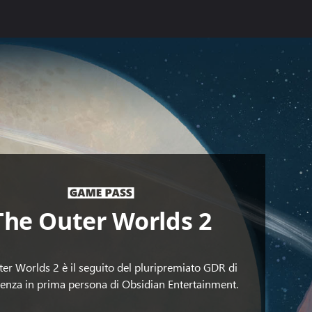
The Outer Worlds 2
er Worlds 2 è il seguito del pluripremiato GDR di
ienza in prima persona di Obsidian Entertainment.