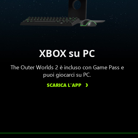
XBOX su PC
The Outer Worlds 2 è incluso con Game Pass e
puoi giocarci su PC.
SCARICA L'APP