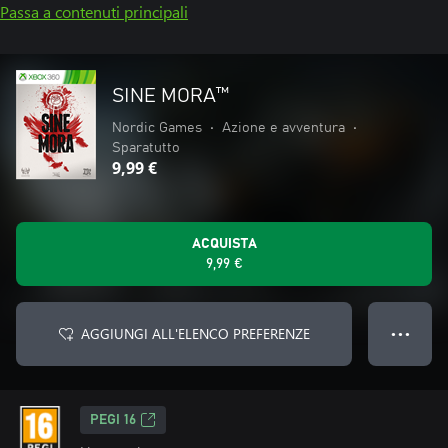
Passa a contenuti principali
SINE MORA™
Nordic Games
•
Azione e avventura
•
Sparatutto
9,99 €
ACQUISTA
9,99 €
AGGIUNGI ALL'ELENCO PREFERENZE
● ● ●
PEGI 16