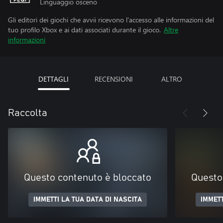
Linguaggio osceno
Gli editori dei giochi che avvii ricevono l'accesso alle informazioni del
tuo profilo Xbox e ai dati associati durante il gioco.
Altre
informazioni
DETTAGLI
RECENSIONI
ALTRO
Raccolta
Questo contenuto è bloccato
Questo
IMMETTI LA TUA DATA DI NASCITA
IMMETT