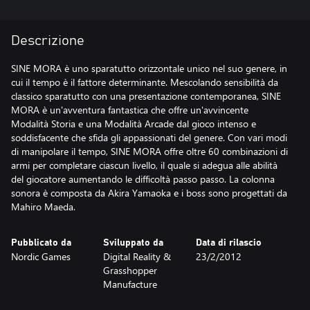
Descrizione
SINE MORA è uno sparatutto orizzontale unico nel suo genere, in
cui il tempo è il fattore determinante. Mescolando sensibilità da
classico sparatutto con una presentazione contemporanea, SINE
MORA è un'avventura fantastica che offre un'avvincente
Modalità Storia e una Modalità Arcade dal gioco intenso e
soddisfacente che sfida gli appassionati del genere. Con vari modi
di manipolare il tempo, SINE MORA offre oltre 60 combinazioni di
armi per completare ciascun livello, il quale si adegua alle abilità
del giocatore aumentando le difficoltà passo passo. La colonna
sonora è composta da Akira Yamaoka e i boss sono progettati da
Mahiro Maeda.
Pubblicato da
Sviluppato da
Data di rilascio
Nordic Games
Digital Reality &
23/2/2012
Grasshopper
Manufacture