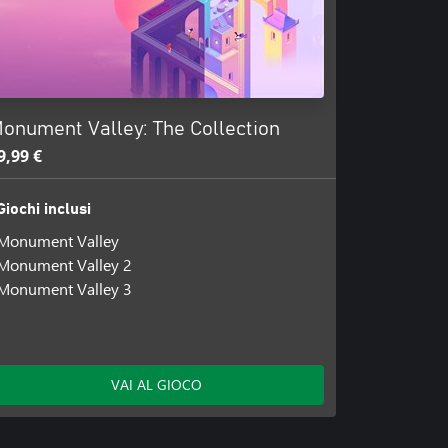
onument Valley: The Collection
9,99 €
Giochi inclusi
Monument Valley
Monument Valley 2
Monument Valley 3
VAI AL GIOCO