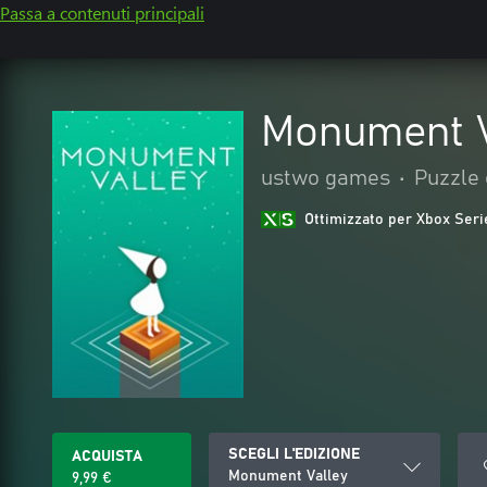
Passa a contenuti principali
Monument V
ustwo games
•
Puzzle
Ottimizzato per Xbox Seri
SCEGLI L'EDIZIONE
ACQUISTA
Monument Valley
9,99 €