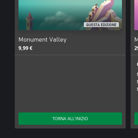
QUESTA EDIZIONE
Monument Valley
M
9,99 €
2
TORNA ALL'INIZIO