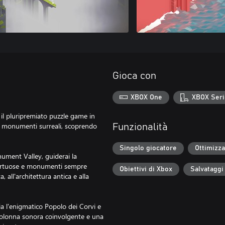
Gioca con
XBOX One
XBOX Seri
il pluripremiato puzzle game in
rso monumenti surreali, scoprendo
Funzionalità
Singolo giocatore
Ottimizza
nument Valley, guiderai la
 tortuose e monumenti sempre
Obiettivi di Xbox
Salvataggi
, all'architettura antica e alla
ia l'enigmatico Popolo dei Corvi e
a colonna sonora coinvolgente e una