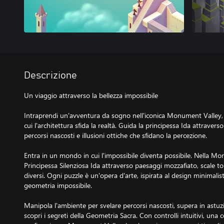
Descrizione
Un viaggio attraverso la bellezza impossibile
Intraprendi un'avventura da sogno nell'iconica Monument Valley, 
cui l'architettura sfida la realtà. Guida la principessa Ida attrave
percorsi nascosti e illusioni ottiche che sfidano la percezione.
Entra in un mondo in cui l'impossibile diventa possibile. Nella Mo
Principessa Silenziosa Ida attraverso paesaggi mozzafiato, scale
diversi. Ogni puzzle è un'opera d'arte, ispirata al design minimalista
geometria impossibile.
Manipola l'ambiente per svelare percorsi nascosti, supera in astuz
scopri i segreti della Geometria Sacra. Con controlli intuitivi, un