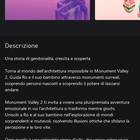
Descrizione
Una storia di genitorialità, crescita e scoperta
Torna al mondo dell'architettura impossibile in Monument Valley
2. Guida Ro e il suo bambino attraverso monumenti surreali,
scoprendo percorsi nascosti e scoprendo il potere di lasciarsi
andare.
Monument Valley 2 ti invita a vivere una pluripremiata avventura
emozionale in cui l'architettura si trasforma mentre giochi.
Unisciti a Ro e al suo bambino nell'esplorazione di mondi
sorprendenti e mutevoli, risolvendo illusioni ottiche che sfidano la
percezione e le loro vite.
Ogni puzzle è una splendida opera d'arte, che unisce colori vivaci