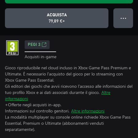
ACQUISTA
● ● ●
79,89 €+
PEGI 3
Acquisti in-game
Gioco riproducibile nel cloud incluso in Xbox Game Pass Premium e
Ultimate. È necessario l'acquisto del gioco per lo streaming con
Xbox Game Pass Essential.
Gli editori dei giochi che avvii ricevono l'accesso alle informazioni del
tuo profilo Xbox e ai dati associati durante il gioco.
Altre
informazioni
+Offerte negli acquisti in-app.
Informazioni sul controllo genitori.
Altre informazioni
La modalità multiplayer su console online richiede Xbox Game Pass
Essential, Premium o Ultimate (abbonamenti venduti
separatamente).