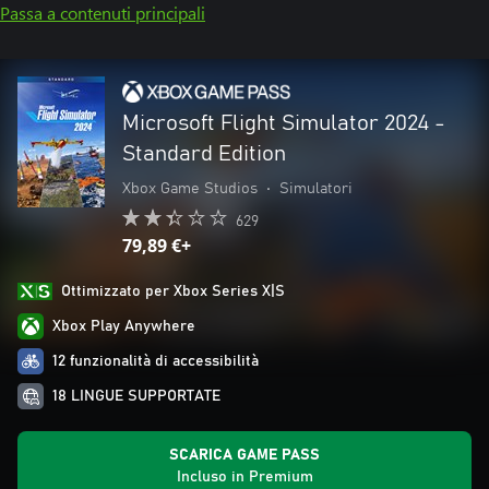
Passa a contenuti principali
Microsoft Flight Simulator 2024 -
Standard Edition
Xbox Game Studios
•
Simulatori
629
79,89 €+
Ottimizzato per Xbox Series X|S
Xbox Play Anywhere
12 funzionalità di accessibilità
18 LINGUE SUPPORTATE
SCARICA GAME PASS
Incluso in Premium