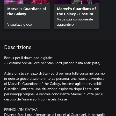
Marvel's Guardians of
Marvel's Guardians of
the Galaxy
the Galaxy - Costume
Social-Lord
Visualizza componente
Visualizza gioco
aggiuntivo
Descrizione
Bonus per il download digitale:
- Costume Social-Lord per Star-Lord (disponibilità anticipata)
Attiva gli stivali-razzo di Star-Lord per una folle corsa nel cosmo
in questo gioco d'azione in terza persona, una nuova avventura
di Marvel’s Guardians of the Galaxy. Insieme agli imprevedibili
Guardiani, affronta una situazione esplosiva dopo l'altra, con
personaggi originali e vecchie conoscenze Marvel in lotta per il
destino dell'universo. Puoi farcela. Forse.
PRENDI L'INIZIATIVA
Diventa Star-Lord e impartisci gli ordini ai Guardiani, in battaglia