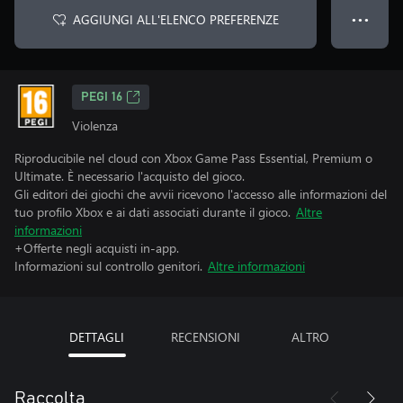
AGGIUNGI ALL'ELENCO PREFERENZE
● ● ●
PEGI 16
Violenza
Riproducibile nel cloud con Xbox Game Pass Essential, Premium o
Ultimate. È necessario l'acquisto del gioco.
Gli editori dei giochi che avvii ricevono l'accesso alle informazioni del
tuo profilo Xbox e ai dati associati durante il gioco.
Altre
informazioni
+Offerte negli acquisti in-app.
Informazioni sul controllo genitori.
Altre informazioni
DETTAGLI
RECENSIONI
ALTRO
Raccolta