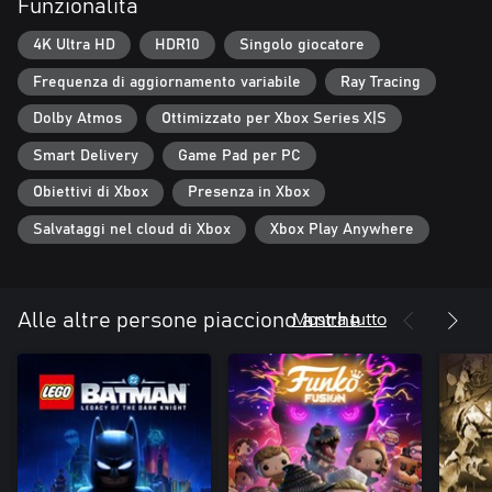
Funzionalità
4K Ultra HD
HDR10
Singolo giocatore
Frequenza di aggiornamento variabile
Ray Tracing
Dolby Atmos
Ottimizzato per Xbox Series X|S
Smart Delivery
Game Pad per PC
Obiettivi di Xbox
Presenza in Xbox
Salvataggi nel cloud di Xbox
Xbox Play Anywhere
Mostra tutto
Alle altre persone piacciono anche