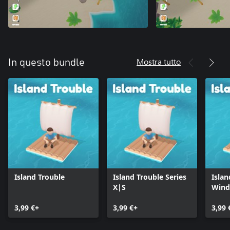
Mostra tutto
In questo bundle
Island Trouble
Island Trouble Series
Islan
X|S
Win
3,99 €+
3,99 €+
3,99 