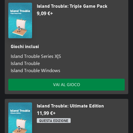
Island Trouble: Triple Game Pack
9,09 €+
Giochi inclusi
Island Trouble Series X|S
Island Trouble
Island Trouble Windows
VAI AL GIOCO
Island Trouble: Ultimate Edition
11,99 €+
QUESTA EDIZIONE