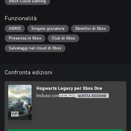
XBOX Cloud Gaming
Funzionalità
HDR10
Singolo giocatore
Obiettivi di Xbox
Presenza in Xbox
Club di Xbox
Salvataggi nel cloud di Xbox
Confronta edizioni
Hogwarts Legacy per Xbox One
Incluso con
QUESTA EDIZIONE