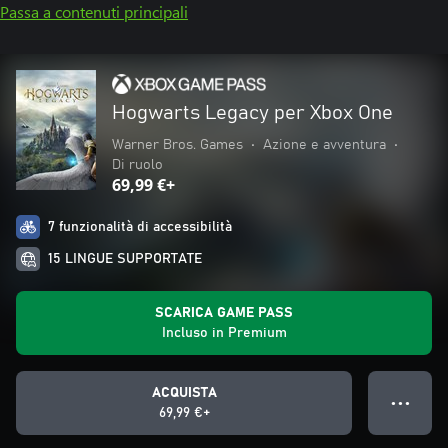
Passa a contenuti principali
Hogwarts Legacy per Xbox One
Warner Bros. Games
•
Azione e avventura
•
Di ruolo
69,99 €+
7 funzionalità di accessibilità
15 LINGUE SUPPORTATE
SCARICA GAME PASS
Incluso in Premium
ACQUISTA
● ● ●
69,99 €+