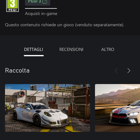
PEGI 3
Acquisti in-game
Questo contenuto richiede un gioco (venduto separatamente).
DETTAGLI
RECENSIONI
ALTRO
Raccolta