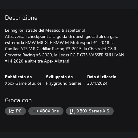
Descrizione
Le migliori strade del Messico ti aspettano!
Attraversa i checkpoint alla guida di questi giocattoli da gara
estremi: la BMW M8 GTE BMW M Motorsport #1 2018, la
Cadillac ATS-V.R Cadillac Racing #3 2015, la Chevrolet C8.R
Corvette Racing #3 2020, la Lexus RC F GT3 VASSER SULLIVAN
#14 2020 e altre tre Apex Allstars!
Pubblicato da
Sviluppato da
Data di rilascio
Xbox Game Studios
Playground Games
23/4/2024
Gioca con
PC
XBOX One
XBOX Series X|S