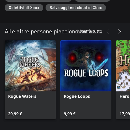
Obiettivi di Xbox
Salvataggi nel cloud di Xbox
Mostra tutto
Alle altre persone piacciono anche
Rogue Waters
Rogue Loops
Hero
29,99 €
9,99 €
17,99