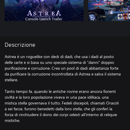
Descrizione
Astrea è un roguelike con deck di dadi, che usa i dadi al posto
delle carte e si basa su uno speciale sistema di “danni” doppio:
purificazione e corruzione. Crea un pool di dadi abbastanza forte
da purificare la corruzione incontrollata di Astrea e salva il sistema
stellare.
Tanto tempo fa, quando le antiche rovine erano ancora fiorenti
civiltà e la loro popolazione viveva in una pace idilliaca, una
mistica stella governava il tutto. Fedeli discepoli, chiamati Oracoli
a sei facce, furono benedetti dalla loro stella, che gli conferì la
forza di rinchiudere il dono dei corpi celesti all'interno di reliquie
mistiche.