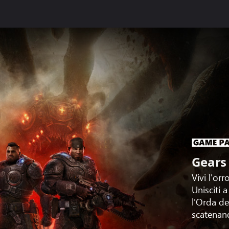
Gears
Vivi l'or
Unisciti
l'Orda de
scatenand