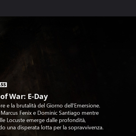
 of War: E-Day
rore e la brutalità del Giorno dell'Emersione.
 a Marcus Fenix e Dominic Santiago mentre
lle Locuste emerge dalle profondità,
o una disperata lotta per la sopravvivenza.