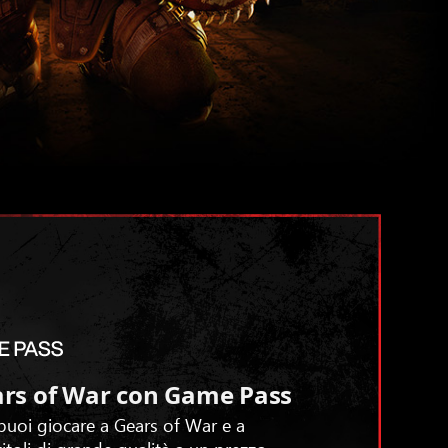
ars of War con Game Pass
uoi giocare a Gears of War e a
 titoli di grande qualità a un prezzo