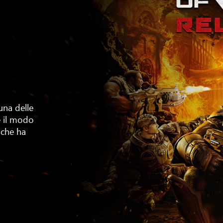
una delle
e il modo
 che ha