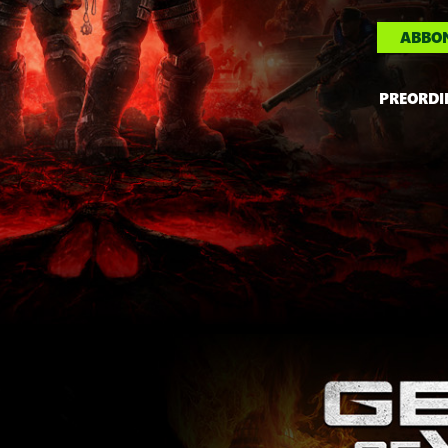
ABBON
PREORDI