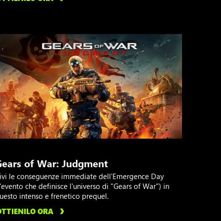
Gears of War: Judgment
ivi le conseguenze immediate dell'Emergence Day
l'evento che definisce l'universo di "Gears of War") in
uesto intenso e frenetico prequel.
OTTIENILO ORA