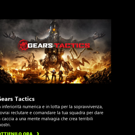
ears Tactics
n inferiorità numerica e in lotta per la sopravvivenza,
ovrai reclutare e comandare la tua squadra per dare
a caccia a una mente malvagia che crea terribili
ostri.
OTTIENILO ORA