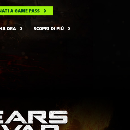
ATI A GAME PASS
NA ORA
SCOPRI DI PIÙ