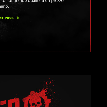
ario.
ME PASS