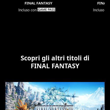
FINAL FANTASY
FINAL 

Incluso con
Incluso c
Scopri gli altri titoli di
FINAL FANTASY