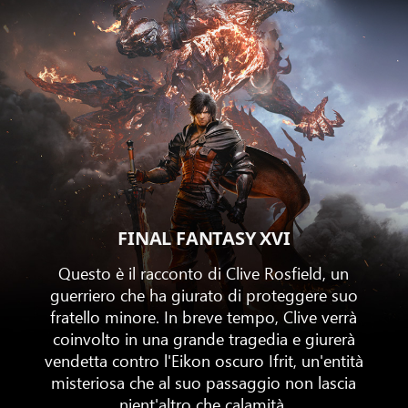
FINAL FANTASY XVI
Questo è il racconto di Clive Rosfield, un
guerriero che ha giurato di proteggere suo
fratello minore. In breve tempo, Clive verrà
coinvolto in una grande tragedia e giurerà
vendetta contro l'Eikon oscuro Ifrit, un'entità
misteriosa che al suo passaggio non lascia
nient'altro che calamità.