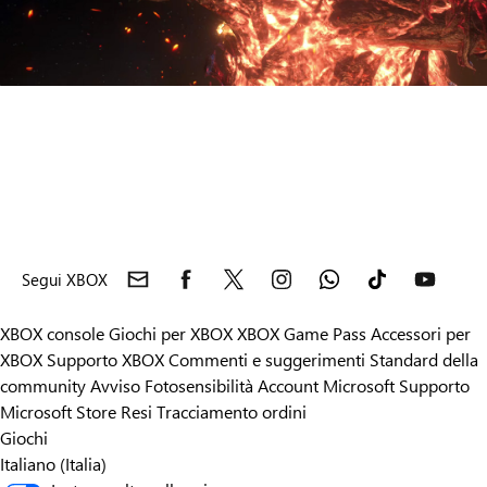
Segui XBOX
XBOX console
Giochi per XBOX
XBOX Game Pass
Accessori per
XBOX
Supporto XBOX
Commenti e suggerimenti
Standard della
community
Avviso Fotosensibilità
Account Microsoft
Supporto
Microsoft Store
Resi
Tracciamento ordini
Giochi
Italiano (Italia)