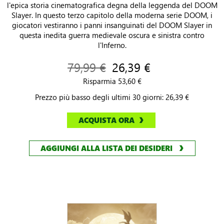
l'epica storia cinematografica degna della leggenda del DOOM
Slayer. In questo terzo capitolo della moderna serie DOOM, i
giocatori vestiranno i panni insanguinati del DOOM Slayer in
questa inedita guerra medievale oscura e sinistra contro
l'Inferno.
79,99 €
26,39 €
Risparmia 53,60 €
Prezzo più basso degli ultimi 30 giorni: 26,39 €
ACQUISTA ORA
AGGIUNGI ALLA LISTA DEI DESIDERI