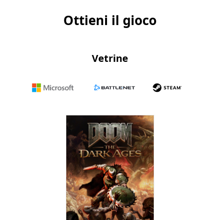
Ottieni il gioco
Vetrine
Microsoft
Battle.net
Steam