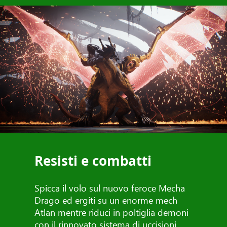
Resisti e combatti
Spicca il volo sul nuovo feroce Mecha
Drago ed ergiti su un enorme mech
Atlan mentre riduci in poltiglia demoni
con il rinnovato sistema di uccisioni