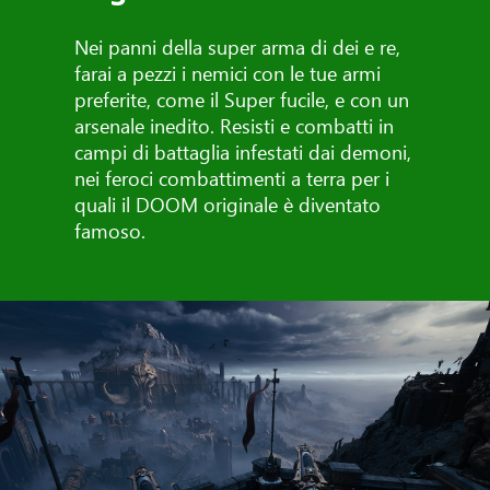
Nei panni della super arma di dei e re,
farai a pezzi i nemici con le tue armi
preferite, come il Super fucile, e con un
arsenale inedito. Resisti e combatti in
campi di battaglia infestati dai demoni,
nei feroci combattimenti a terra per i
quali il DOOM originale è diventato
famoso.