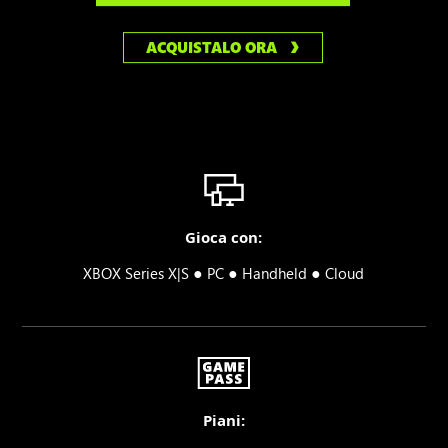
ACQUISTALO ORA
Gioca con:
●
●
●
XBOX Series X|S
PC
Handheld
Cloud
Piani: