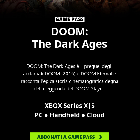
DOOM:
The Dark Ages
DOOM: The Dark Ages è il prequel degli
acclamati DOOM (2016) e DOOM Eternal e
racconta l'epica storia cinematografica degna
della leggenda del DOOM Slayer.
XBOX Series X|S
●
●
PC
Handheld
Cloud
ABBONATI A GAME PASS