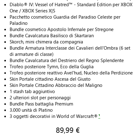
Diablo® IV: Vessel of Hatred™ - Standard Edition per XBOX
One / XBOX Series X|S
Pacchetto cosmetico Guardia del Paradiso Celeste per
Paladino
Bundle cosmetico Apostolo Infernale per Stregone
Bundle Cavalcatura Basilisco di Skartaran
Skorch, mini chimera da compagnia
Bundle Armatura Interclasse dei Cavalieri dell'Ombra (6 set
di armature di classe)
Bundle Cavalcatura del Destriero del Regno Splendente
Trofeo posteriore Tymn, Eco della Guglia
Trofeo posteriore reattivo Avel'hud, Nucleo della Perdizione
Skin Portale cittadino Ascesa del Giusto
Skin Portale Cittadino Abbraccio del Maligno
1 stash tab aggiuntivo
2 ulteriori slot per personaggi
Bundle Pass battaglia Premium
3.000 unità di Platino
3 oggetti decorativi in World of Warcraft®
¹
89,99 €