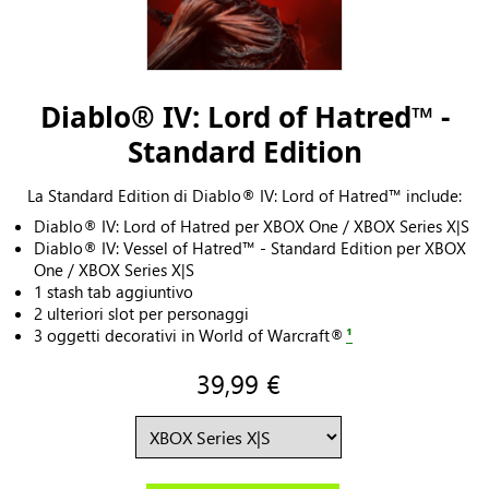
Diablo® IV: Lord of Hatred™ -
Standard Edition
La Standard Edition di Diablo® IV: Lord of Hatred™ include:
Diablo® IV: Lord of Hatred per XBOX One / XBOX Series X|S
Diablo® IV: Vessel of Hatred™ - Standard Edition per XBOX
One / XBOX Series X|S
1 stash tab aggiuntivo
2 ulteriori slot per personaggi
3 oggetti decorativi in World of Warcraft®
¹
39,99 €
ACQUISTA ORA