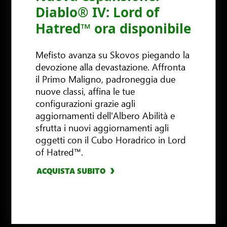
Diablo® IV: Lord of
Hatred™ ora disponibile
Mefisto avanza su Skovos piegando la
devozione alla devastazione. Affronta
il Primo Maligno, padroneggia due
nuove classi, affina le tue
configurazioni grazie agli
aggiornamenti dell'Albero Abilità e
ACQUISTA ORA
sfrutta i nuovi aggiornamenti agli
oggetti con il Cubo Horadrico in Lord
of Hatred™.
ACQUISTA SUBITO
ACQUISTA ORA