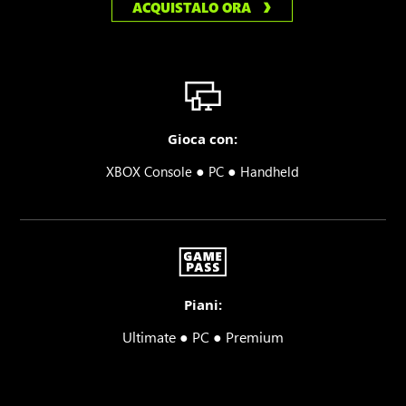
ACQUISTALO ORA
Gioca con:
●
●
XBOX Console
PC
Handheld
Piani:
Ultimate ● PC ● Premium