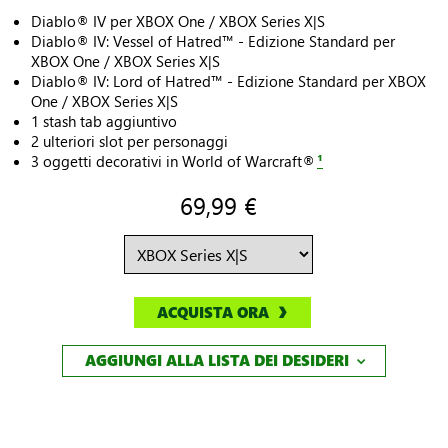
Diablo® IV per XBOX One / XBOX Series X|S
Diablo® IV: Vessel of Hatred™ - Edizione Standard per
XBOX One / XBOX Series X|S
Diablo® IV: Lord of Hatred™ - Edizione Standard per XBOX
One / XBOX Series X|S
1 stash tab aggiuntivo
2 ulteriori slot per personaggi
3 oggetti decorativi in World of Warcraft®
¹
69,99 €
ACQUISTA ORA
AGGIUNGI ALLA LISTA DEI DESIDERI