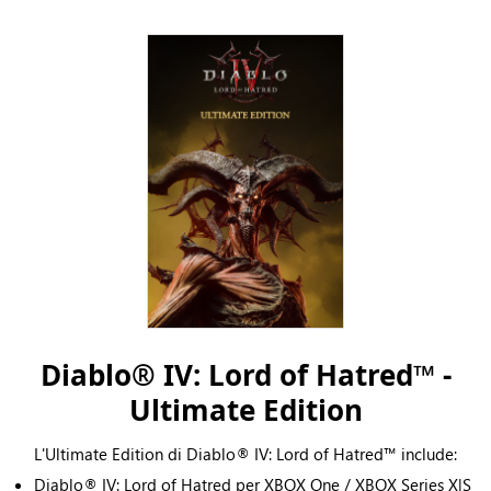
Diablo® IV: Lord of Hatred™ -
Ultimate Edition
L'Ultimate Edition di Diablo® IV: Lord of Hatred™ include:
Diablo® IV: Lord of Hatred per XBOX One / XBOX Series X|S