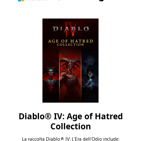
Microsoft
Battle.net
Steam
Diablo® IV: Age of Hatred
Collection
La raccolta Diablo® IV: L'Era dell'Odio include: