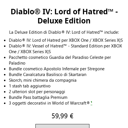
Diablo® IV: Lord of Hatred™ -
Deluxe Edition
La Deluxe Edition di Diablo® IV: Lord of Hatred™ include:
Diablo® IV: Lord of Hatred per XBOX One / XBOX Series X|S
Diablo® IV: Vessel of Hatred™ - Standard Edition per XBOX
One / XBOX Series X|S
Pacchetto cosmetico Guardia del Paradiso Celeste per
Paladino
Bundle cosmetico Apostolo Infernale per Stregone
Bundle Cavalcatura Basilisco di Skartaran
Skorch, mini chimera da compagnia
1 stash tab aggiuntivo
2 ulteriori slot per personaggi
Bundle Pass battaglia Premium
3 oggetti decorativi in World of Warcraft®
¹
59,99 €