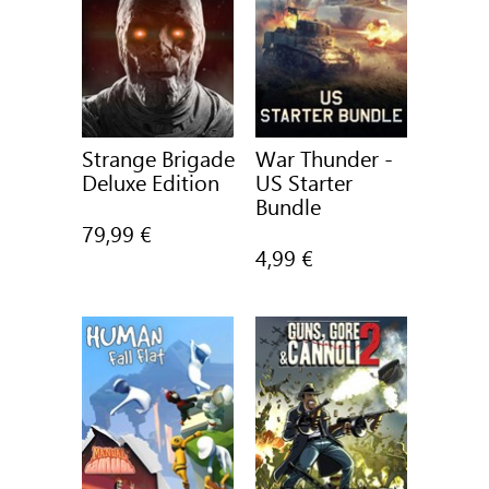
Strange Brigade
War Thunder -
Deluxe Edition
US Starter
Bundle
79,99 €
4,99 €