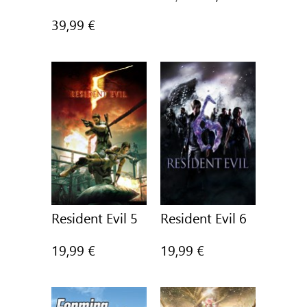
prezzo
39,99 €
intero
era
Resident Evil 5
Resident Evil 6
19,99 €
19,99 €