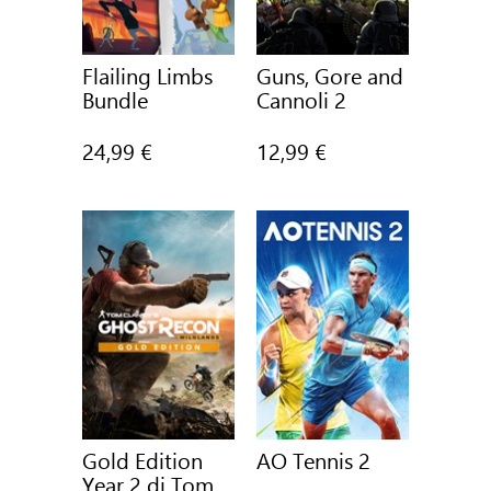
Flailing Limbs
Guns, Gore and
Bundle
Cannoli 2
24,99 €
12,99 €
Gold Edition
AO Tennis 2
Year 2 di Tom