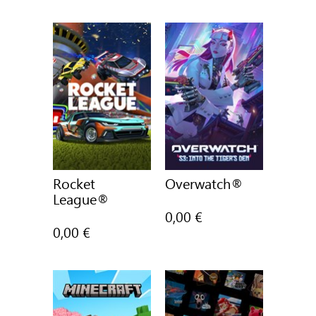
Rocket
Overwatch®
League®
0,00 €
0,00 €