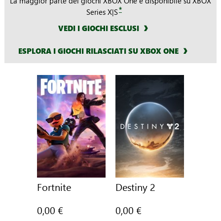
La maggior parte dei giochi XBOX One è disponibile su XBOX
*
Series X|S
VEDI I GIOCHI ESCLUSI
ESPLORA I GIOCHI RILASCIATI SU XBOX ONE
Fortnite
Destiny 2
0,00 €
0,00 €