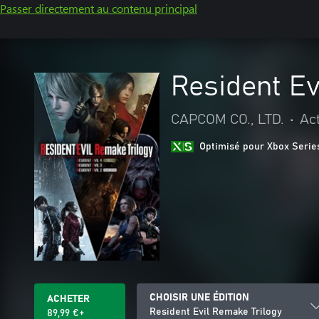
Passer directement au contenu principal
Resident Ev
CAPCOM CO., LTD.
•
Ac
Optimisé pour Xbox Serie
CHOISIR UNE ÉDITION
ACHETER
Resident Evil Remake Trilogy
89,99 €+