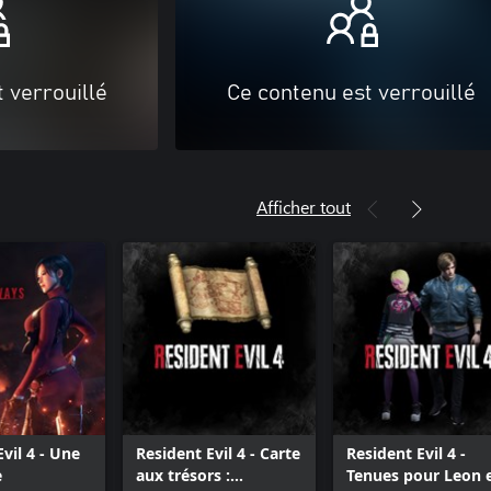
 verrouillé
Ce contenu est verrouillé
Afficher tout
vil 4 - Une
Resident Evil 4 - Carte
Resident Evil 4 -
e
aux trésors :
Tenues pour Leon 