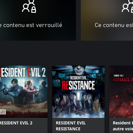
e contenu est verrouillé
Ce contenu est
RESIDENT EVIL 2
RESIDENT EVIL
Resident E
RESISTANCE
autre voi