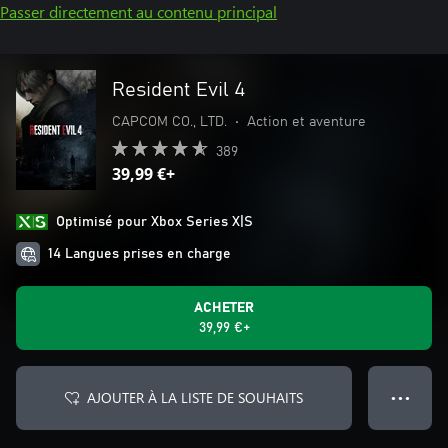
Passer directement au contenu principal
Resident Evil 4
CAPCOM CO., LTD.
•
Action et aventure
389
39,99 €+
Optimisé pour Xbox Series X|S
14 Langues prises en charge
ACHETER
39,99 €+
AJOUTER À LA LISTE DE SOUHAITS
● ● ●