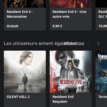
Resident Evil 4 -
Resident Evil 4 - Une
Resid
Mercenaires
autre voie
DLC 
Gratuit
9,99 €
19,99
Afficher tout
Les utilisateurs aiment également
SILENT HILL 2
Resident Evil
Torm
Requiem