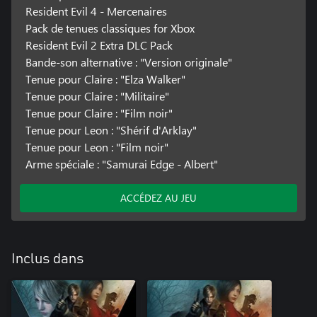
Resident Evil 4 - Mercenaires
Pack de tenues classiques for Xbox
Resident Evil 2 Extra DLC Pack
Bande-son alternative : "Version originale"
Tenue pour Claire : "Elza Walker"
Tenue pour Claire : "Militaire"
Tenue pour Claire : "Film noir"
Tenue pour Leon : "Shérif d'Arklay"
Tenue pour Leon : "Film noir"
Arme spéciale : "Samurai Edge - Albert"
ACCÉDEZ AU JEU
Inclus dans