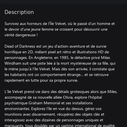
Description
Survivez aux horreurs de l’Île Velvet, où le passé d’un homme et
le devoir d’une jeune femme se croisent pour découvrir une
vérité dangereuse !
Dead of Darkness est un jeu d’action-aventure et de survie
horrifique en 2D, mêlant pixel art rétro et illustrations HD de
personnages. En Angleterre, en 1985, le détective privé Miles
Windham suit une piste liée à la mort mystérieuse de sa fille, qui
le mène jusqu’à l’île Velvet. Mais dès son arrivée, il constate que
les habitants ont un comportement étrange… et se retrouve
rapidement en lutte pour sa propre survie.
L’île Velvet prend vie dans des détails grotesques alors que Miles,
accompagné de sa nouvelle alliée Olivia, explore l’hôpital
psychiatrique Graham Memorial et ses installations
environnantes. Explorez l’île en vue du dessus, gérez vos
munitions avec discernement, récupérez des objets clés et
interagissez avec des dizaines de personnages uniques et
marquants, tous doublés par un casting international de qualité.