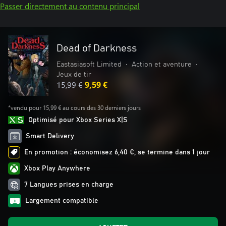
Passer directement au contenu principal
Dead of Darkness
Eastasiasoft Limited
•
Action et aventure
•
Jeux de tir
15,99 €
9,59 €
*vendu pour 15,99 € au cours des 30 derniers jours
Optimisé pour Xbox Series X|S
Smart Delivery
En promotion : économisez 6,40 €, se termine dans 1 jour
Xbox Play Anywhere
7 Langues prises en charge
Largement compatible