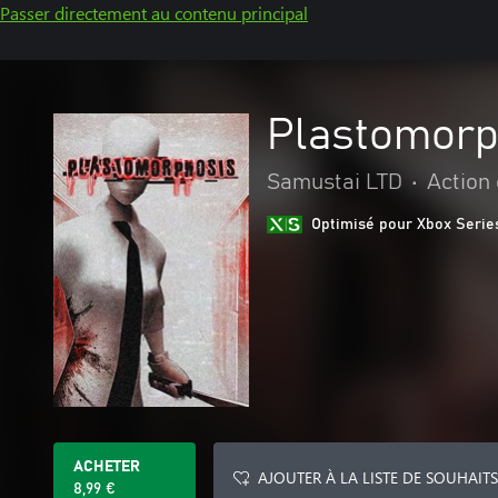
Passer directement au contenu principal
Plastomorp
Samustai LTD
•
Action
Optimisé pour Xbox Serie
ACHETER
AJOUTER À LA LISTE DE SOUHAITS
8,99 €