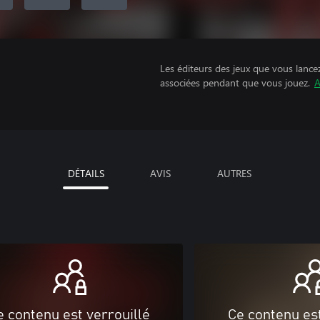
Les éditeurs des jeux que vous lance
associées pendant que vous jouez.
A
DÉTAILS
AVIS
AUTRES
e contenu est verrouillé
Ce contenu est