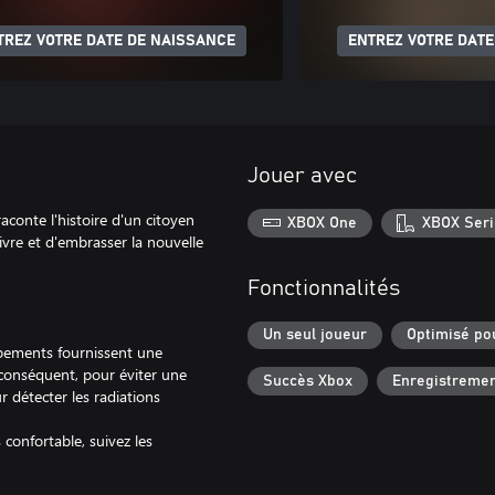
TREZ VOTRE DATE DE NAISSANCE
ENTREZ VOTRE DATE
Jouer avec
 l'histoire d'un citoyen
XBOX One
XBOX Seri
ivre et d'embrasser la nouvelle
Fonctionnalités
Un seul joueur
Optimisé po
pements fournissent une
 conséquent, pour éviter une
Succès Xbox
Enregistremen
 détecter les radiations
 confortable, suivez les