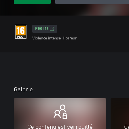
PEGI 16
Violence intense, Horreur
Galerie
Ce contenu est verrouillé
C