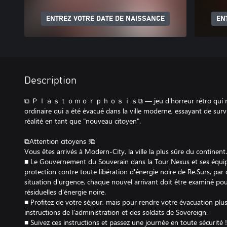
ENTREZ VOTRE DATE DE NAISSANCE
EN
Description
⧉ Ｐｌａｓｔｏｍｏｒｐｈｏｓｉｓ⧉ — jeu d'horreur rétro qui raconte
ordinaire qui a été évacué dans la ville moderne, essayant de surv
réalité en tant que "nouveau citoyen".
⧉Attention citoyens !⧉
Vous êtes arrivés à Modern-City, la ville la plus sûre du continent.
■ Le Gouvernement du Souverain dans la Tour Nexus et ses équi
protection contre toute libération d'énergie noire de Re.Surs, par
situation d'urgence, chaque nouvel arrivant doit être examiné pour
résiduelles d'énergie noire.
■ Profitez de votre séjour, mais pour rendre votre évacuation plus
instructions de l'administration et des soldats de Sovereign.
■ Suivez ces instructions et passez une journée en toute sécurité !