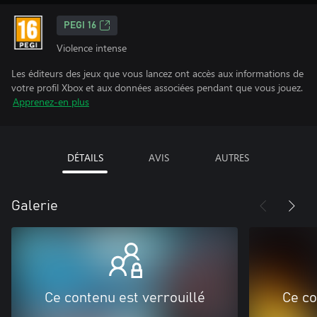
PEGI 16
Violence intense
Les éditeurs des jeux que vous lancez ont accès aux informations de
votre profil Xbox et aux données associées pendant que vous jouez.
Apprenez-en plus
DÉTAILS
AVIS
AUTRES
Galerie
Ce contenu est verrouillé
Ce co