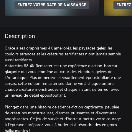
ENTREZ VOTRE DATE DE NAISSANCE
ENTREZ
Description
Grâce à ses graphismes 4K améliorés, les paysages gelés, les
couloirs étranges et les créatures terrifiantes n'ont jamais semblé
aussi terrifiants.
Antarctica 88 4K Remaster est une expérience d'action-horreur
glaçante qui vous emmène au cœur des étendues gelées de
l'Antarctique. Plus immersive et visuellement époustouflante que
jamais, cette édition remasterisée donne vie à chaque ombre,
chaque créature monstrueuse et chaque instant de terreur avec
un niveau de détail époustouflant.
Plongez dans une histoire de science-fiction captivante, peuplée
de créatures monstrueuses, d'armes puissantes et d'aventures
angoissantes. Ce jeu de survie et d'horreur mettra votre courage
à l'épreuve : préparez-vous à hurler et à résoudre des énigmes
hallucinantes !