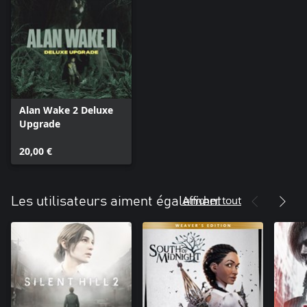
lors de son utilisation. Les objets du Pack de ressources de survie
sont débloqués lors de la 2e mission.
Alan Wake 2 Deluxe
Upgrade
20,00 €
Afficher tout
Les utilisateurs aiment également