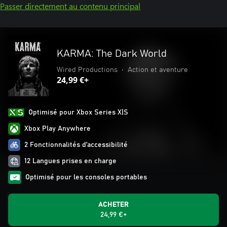
Passer directement au contenu principal
KARMA: The Dark World
Wired Productions
•
Action et aventure
24,99 €+
Optimisé pour Xbox Series X|S
Xbox Play Anywhere
2 Fonctionnalités d’accessibilité
12 Langues prises en charge
Optimisé pour les consoles portables
ACHETER
24,99 €+