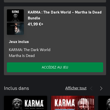
KARMA : The Dark World - Martha Is Dead
Bundle
41,99 €+
Jeux inclus
KARMA: The Dark World
Martha Is Dead
ACCÉDEZ AU JEU
Afficher tout
Inclus dans