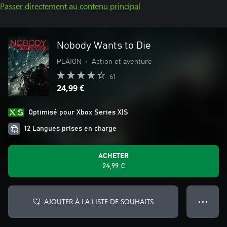
Passer directement au contenu principal
Nobody Wants to Die
PLAION
•
Action et aventure
61
24,99 €
Optimisé pour Xbox Series X|S
12 Langues prises en charge
ACHETER
24,99 €
AJOUTER À LA LISTE DE SOUHAITS
● ● ●