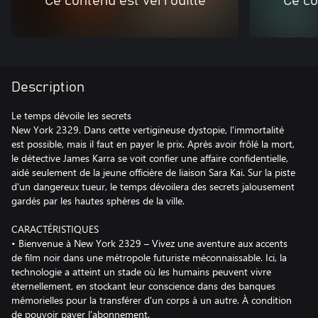
Ce contenu est verrouillé
Ce co
Description
Le temps dévoile les secrets
New York 2329. Dans cette vertigineuse dystopie, l'immortalité
est possible, mais il faut en payer le prix. Après avoir frôlé la mort,
le détective James Karra se voit confier une affaire confidentielle,
aidé seulement de la jeune officière de liaison Sara Kai. Sur la piste
d'un dangereux tueur, le temps dévoilera des secrets jalousement
gardés par les hautes sphères de la ville.
CARACTÉRISTIQUES
• Bienvenue à New York 2329 – Vivez une aventure aux accents
de film noir dans une métropole futuriste méconnaissable. Ici, la
technologie a atteint un stade où les humains peuvent vivre
éternellement, en stockant leur conscience dans des banques
mémorielles pour la transférer d'un corps à un autre. À condition
de pouvoir payer l'abonnement.