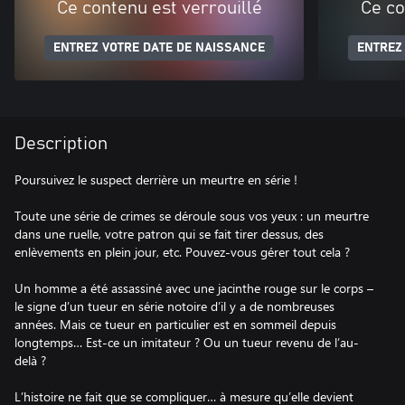
Ce contenu est verrouillé
Ce co
ENTREZ VOTRE DATE DE NAISSANCE
ENTREZ
Description
Poursuivez le suspect derrière un meurtre en série !
Toute une série de crimes se déroule sous vos yeux : un meurtre
dans une ruelle, votre patron qui se fait tirer dessus, des
enlèvements en plein jour, etc. Pouvez-vous gérer tout cela ?
Un homme a été assassiné avec une jacinthe rouge sur le corps –
le signe d’un tueur en série notoire d’il y a de nombreuses
années. Mais ce tueur en particulier est en sommeil depuis
longtemps… Est-ce un imitateur ? Ou un tueur revenu de l’au-
delà ?
L’histoire ne fait que se compliquer… à mesure qu’elle devient