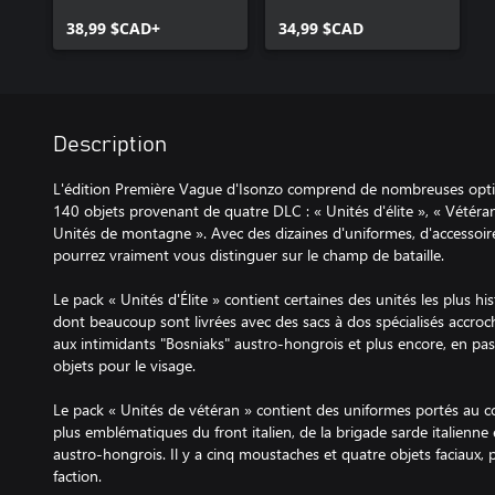
38,99 $CAD+
34,99 $CAD
Description
L'édition Première Vague d'Isonzo comprend de nombreuses option
140 objets provenant de quatre DLC : « Unités d'élite », « Vétéran
Unités de montagne ». Avec des dizaines d'uniformes, d'accessoi
pourrez vraiment vous distinguer sur le champ de bataille.
Le pack « Unités d'Élite » contient certaines des unités les plus his
dont beaucoup sont livrées avec des sacs à dos spécialisés accroche
aux intimidants "Bosniaks" austro-hongrois et plus encore, en pas
objets pour le visage.
Le pack « Unités de vétéran » contient des uniformes portés au c
plus emblématiques du front italien, de la brigade sarde italienne
austro-hongrois. Il y a cinq moustaches et quatre objets faciaux,
faction.