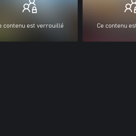
e contenu est verrouillé
Ce contenu est