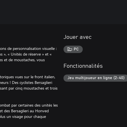
Jouer avec
s de personnalisation visuelle :
PC
s », « Unités de réserve » et «
res et de moustaches, vous
Fonctionnalités
toriques vues sur le front italien,
Jeu multijoueur en ligne (2-40)
urs ! Des cyclistes Bersaglieri
sant par cinq moustaches et trois
ombat par certaines des unités les
 et des Bersaglieri au Honved
 plus un visage pour chaque