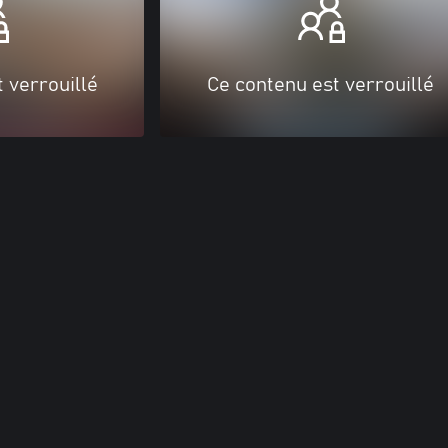
 verrouillé
Ce contenu est verrouillé