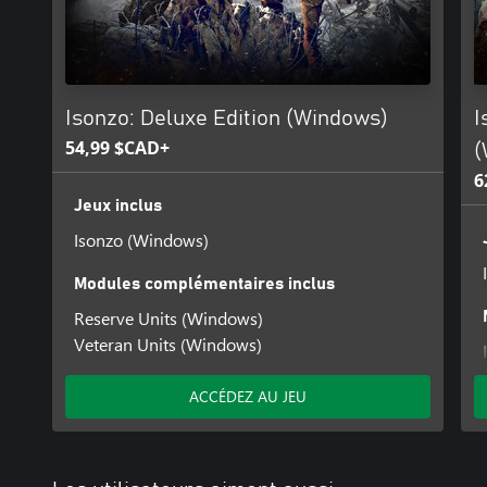
Isonzo: Deluxe Edition (Windows)
I
54,99 $CAD+
(
6
Jeux inclus
Isonzo (Windows)
Modules complémentaires inclus
Reserve Units (Windows)
Veteran Units (Windows)
ACCÉDEZ AU JEU