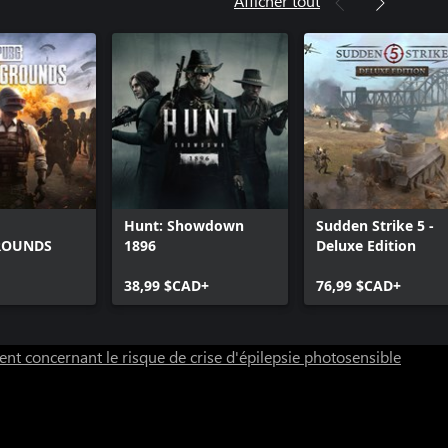
Afficher tout
Hunt: Showdown
Sudden Strike 5 -
ROUNDS
1896
Deluxe Edition
38,99 $CAD+
76,99 $CAD+
nt concernant le risque de crise d'épilepsie photosensible