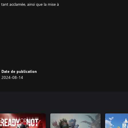
 tant acclamée, ainsi que la mise à
rsion Xbox One à cause de
igne.
Date de publication
2024-08-14