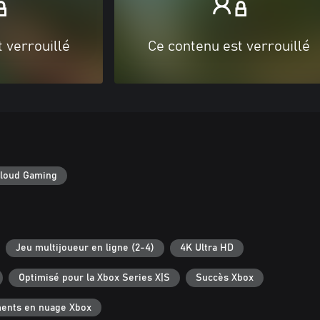
 verrouillé
Ce contenu est verrouillé
loud Gaming
Jeu multijoueur en ligne (2-4)
4K Ultra HD
Optimisé pour la Xbox Series X|S
Succès Xbox
ments en nuage Xbox