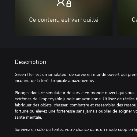
Ce contenu est verrouillé
C
Description
Green Hell est un simulateur de survie en monde ouvert qui pren
inconnu de la forêt tropicale amazonienne.
Plongez dans ce simulateur de survie en monde ouvert qui vous in
extrêmes de l’impitoyable jungle amazonienne. Utilisez de réelles
fabriquer des objets, chasser, combattre et rassembler des ressou
fortune ou élevez une forteresse sans jamais oublier de soigner v
santé mentale.
Survivez en solo ou tentez votre chance dans un mode coop en lig