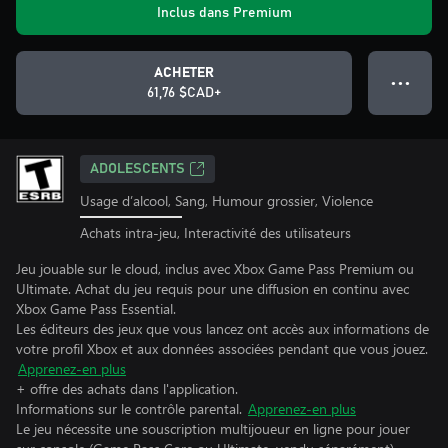
Inclus dans Premium
ACHETER
● ● ●
61,76 $CAD+
ADOLESCENTS
Usage d’alcool, Sang, Humour grossier, Violence
Achats intra-jeu, Interactivité des utilisateurs
Jeu jouable sur le cloud, inclus avec Xbox Game Pass Premium ou
Ultimate. Achat du jeu requis pour une diffusion en continu avec
Xbox Game Pass Essential.
Les éditeurs des jeux que vous lancez ont accès aux informations de
votre profil Xbox et aux données associées pendant que vous jouez.
Apprenez-en plus
+ offre des achats dans l'application.
Informations sur le contrôle parental.
Apprenez-en plus
Le jeu nécessite une souscription multijoueur en ligne pour jouer