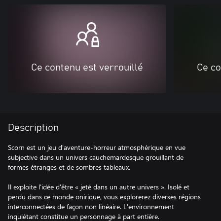
Ce contenu est verrouillé
Ce co
Description
Scorn est un jeu d'aventure-horreur atmosphérique en vue
subjective dans un univers cauchemardesque grouillant de
formes étranges et de sombres tableaux.
Il exploite l'idée d'être « jeté dans un autre univers ». Isolé et
perdu dans ce monde onirique, vous explorerez diverses régions
interconnectées de façon non linéaire. L'environnement
inquiétant constitue un personnage à part entière.