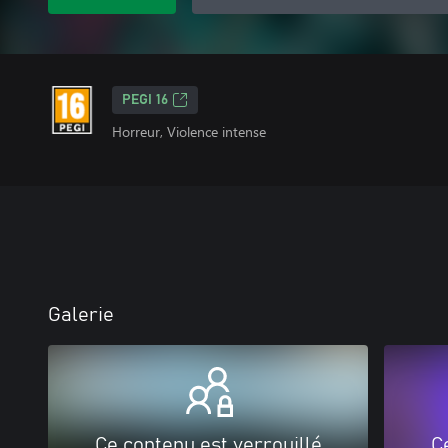
PEGI 16
Horreur, Violence intense
Galerie
Ce contenu est verrouillé
C