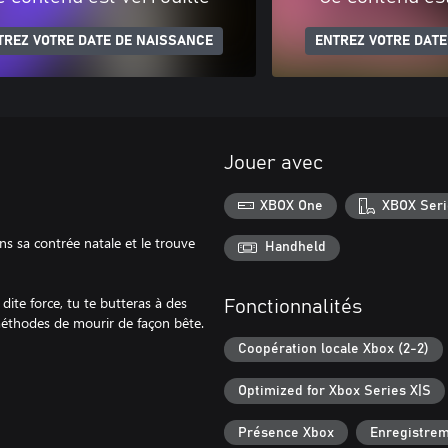
TREZ VOTRE DATE DE NAISSANCE
ENTREZ VOTRE DATE
Jouer avec
XBOX One
XBOX Seri
ns sa contrée natale et le trouve
Handheld
dite force, tu te butteras à des
Fonctionnalités
méthodes de mourir de façon bête.
Coopération locale Xbox (2-2)
Optimized for Xbox Series X|S
Présence Xbox
Enregistre