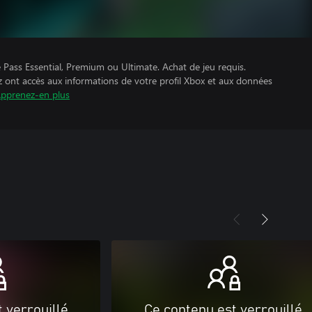
Pass Essential, Premium ou Ultimate. Achat de jeu requis.
z ont accès aux informations de votre profil Xbox et aux données
pprenez-en plus
 verrouillé
Ce contenu est verrouillé