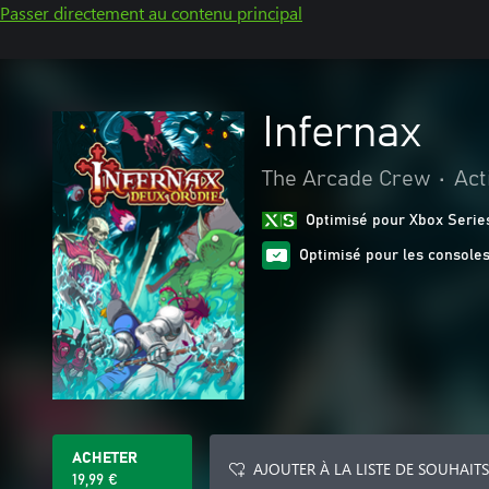
Passer directement au contenu principal
Infernax
The Arcade Crew
•
Act
Optimisé pour Xbox Serie
Optimisé pour les consoles
ACHETER
AJOUTER À LA LISTE DE SOUHAITS
19,99 €