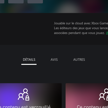
Jouable sur le cloud avec Xbox Game 
Les éditeurs des jeux que vous lance
associées pendant que vous jouez.
A
DÉTAILS
AVIS
AUTRES
e contenu est verrouillé
Ce contenu est