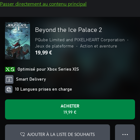
Passer directement au contenu principal
Beyond the Ice Palace 2
PQube Limited and PIXELHEART Corporation
•
Jeux de plateforme
•
Action et aventure
19,99 €
Optimisé pour Xbox Series X|S
Smart Delivery
10 Langues prises en charge
ACHETER
19,99 €
AJOUTER À LA LISTE DE SOUHAITS
● ● ●