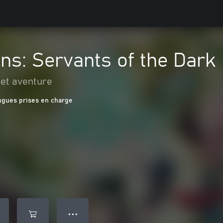
ns: Servants of the Dark
 et aventure
ngues prises en charge
● ● ●