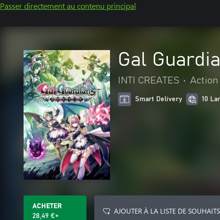
Passer directement au contenu principal
Gal Guardia
INTI CREATES
•
Action
Smart Delivery
10 La
ACHETER
AJOUTER À LA LISTE DE SOUHAITS
28,49 €+