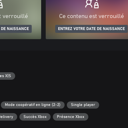
 verrouillé
Ce contenu est verrouillé
 DE NAISSANCE
ENTREZ VOTRE DATE DE NAISSANCE
es X|S
Mode coopératif en ligne (2-2)
Single player
elivery
Succès Xbox
Présence Xbox