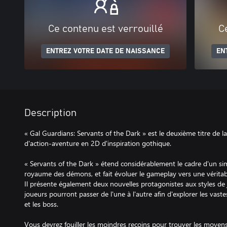
Ce contenu est verrouillé
C
ENTREZ VOTRE DATE DE NAISSANCE
EN
Description
« Gal Guardians: Servants of the Dark » est le deuxième titre de la
d'action-aventure en 2D d'inspiration gothique.
« Servants of the Dark » étend considérablement le cadre d'un si
royaume des démons, et fait évoluer le gameplay vers une véritab
Il présente également deux nouvelles protagonistes aux styles de j
joueurs pourront passer de l'une à l'autre afin d'explorer les vast
et les boss.
Vous devrez fouiller les moindres recoins pour trouver les moyens 