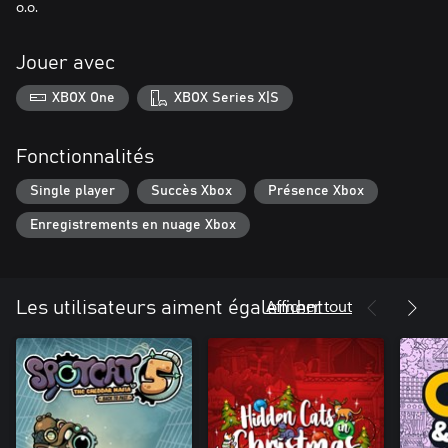
o.o.
Jouer avec
XBOX One
XBOX Series X|S
Fonctionnalités
Single player
Succès Xbox
Présence Xbox
Enregistrements en nuage Xbox
Afficher tout
Les utilisateurs aiment également