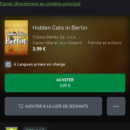
Passer directement au contenu principal
Hidden Cats in Berlin
Silesia Games Sp. z o.o.
•
Casse-tête et jeux d'esprit
•
Famille et enfants
3,99 €
6 Langues prises en charge
ACHETER
3,99 €
AJOUTER À LA LISTE DE SOUHAITS
● ● ●