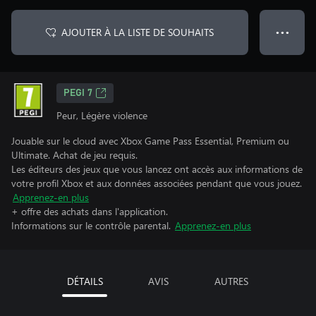
AJOUTER À LA LISTE DE SOUHAITS
● ● ●
PEGI 7
Peur, Légère violence
Jouable sur le cloud avec Xbox Game Pass Essential, Premium ou
Ultimate. Achat de jeu requis.
Les éditeurs des jeux que vous lancez ont accès aux informations de
votre profil Xbox et aux données associées pendant que vous jouez.
Apprenez-en plus
+ offre des achats dans l'application.
Informations sur le contrôle parental.
Apprenez-en plus
DÉTAILS
AVIS
AUTRES