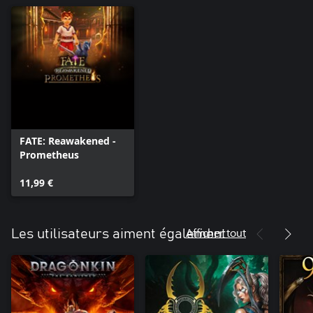
FATE: Reawakened -
Prometheus
11,99 €
Afficher tout
Les utilisateurs aiment également