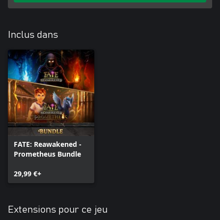
Lorsque la mort s'annonce, choisissez parmi 3 chemins de
résurrection différents, chacun ayant un prix à payer. Choisissez
judicieusement, car vos choix façonnent votre FATE.
Inclus dans
FATE: Reawakened -
Prometheus Bundle
29,99 €+
Extensions pour ce jeu