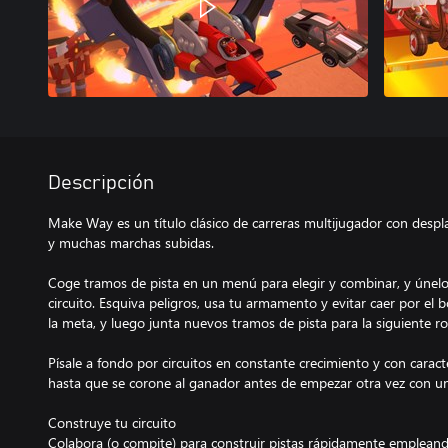
Descripción
Make Way es un título clásico de carreras multijugador con despla
y muchas marchas subidas.
Coge tramos de pista en un menú para elegir y combinar, y únelos
circuito. Esquiva peligros, usa tu armamento y evitar caer por el 
la meta, y luego junta nuevos tramos de pista para la siguiente r
Písale a fondo por circuitos en constante crecimiento y con caract
hasta que se corone al ganador antes de empezar otra vez con un
Construye tu circuito
Colabora (o compite) para construir pistas rápidamente empleand