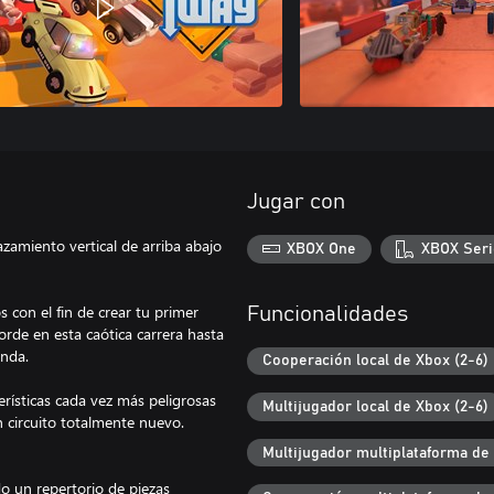
Jugar con
zamiento vertical de arriba abajo
XBOX One
XBOX Seri
 con el fin de crear tu primer
Funcionalidades
borde en esta caótica carrera hasta
onda.
Cooperación local de Xbox (2-6)
erísticas cada vez más peligrosas
Multijugador local de Xbox (2-6)
 circuito totalmente nuevo.
Multijugador multiplataforma de
o un repertorio de piezas