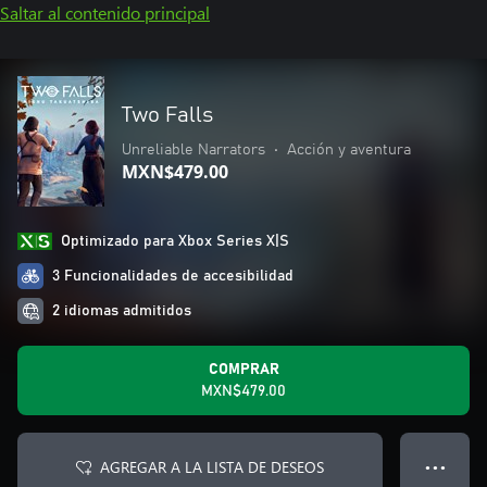
Saltar al contenido principal
Two Falls
Unreliable Narrators
•
Acción y aventura
MXN$479.00
Optimizado para Xbox Series X|S
3 Funcionalidades de accesibilidad
2 idiomas admitidos
COMPRAR
MXN$479.00
AGREGAR A LA LISTA DE DESEOS
● ● ●