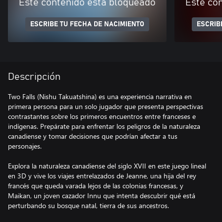
Este contenido está bloqueado
Este co
ESCRIBE TU FECHA DE NACIMIENTO
ESCRIB
Descripción
Two Falls (Nishu Takuatshina) es una experiencia narrativa en
primera persona para un solo jugador que presenta perspectivas
contrastantes sobre los primeros encuentros entre franceses e
indígenas. Prepárate para enfrentar los peligros de la naturaleza
canadiense y tomar decisiones que podrían afectar a tus
personajes.
Explora la naturaleza canadiense del siglo XVII en este juego lineal
en 3D y vive los viajes entrelazados de Jeanne, una hija del rey
francés que queda varada lejos de las colonias francesas, y
Maikan, un joven cazador Innu que intenta descubrir qué está
perturbando su bosque natal, tierra de sus ancestros.