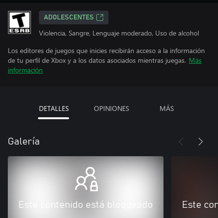
ADOLESCENTES
Violencia, Sangre, Lenguaje moderado, Uso de alcohol
Los editores de juegos que inicies recibirán acceso a la información
de tu perfil de Xbox y a los datos asociados mientras juegas.
Más
información
DETALLES
OPINIONES
MÁS
Galería
Este contenido está bloqueado
Este co