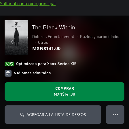
Saltar al contenido principal
The Black Within
Dolores Entertainment
•
Puzles y curiosidades
•
Otros
MXN$141.00
Optimizado para Xbox Series X|S
6 idiomas admitidos
COMPRAR
MXN$141.00
AGREGAR A LA LISTA DE DESEOS
● ● ●