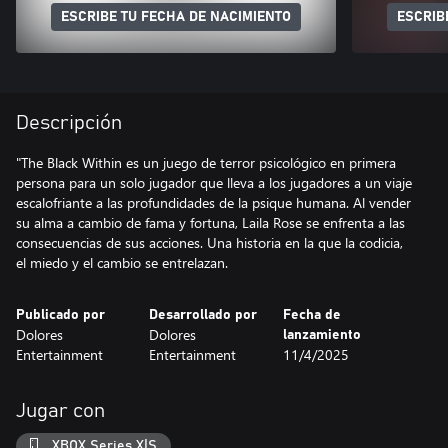
ESCRIBE TU FECHA DE NACIMIENTO
ESCRIB
Descripción
"The Black Within es un juego de terror psicológico en primera
persona para un solo jugador que lleva a los jugadores a un viaje
escalofriante a las profundidades de la psique humana. Al vender
su alma a cambio de fama y fortuna, Laila Rose se enfrenta a las
consecuencias de sus acciones. Una historia en la que la codicia,
el miedo y el cambio se entrelazan.
Publicado por
Desarrollado por
Fecha de
Dolores
Dolores
lanzamiento
Entertainment
Entertainment
11/4/2025
Jugar con
XBOX Series X|S