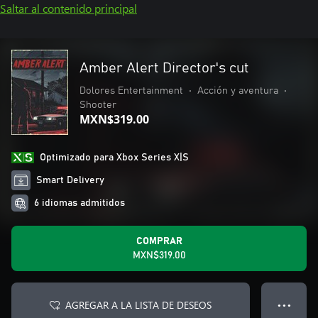
Saltar al contenido principal
Amber Alert Director's cut
Dolores Entertainment
•
Acción y aventura
•
Shooter
MXN$319.00
Optimizado para Xbox Series X|S
Smart Delivery
6 idiomas admitidos
COMPRAR
MXN$319.00
AGREGAR A LA LISTA DE DESEOS
● ● ●